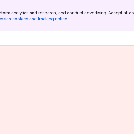
form analytics and research, and conduct advertising. Accept all co
assian cookies and tracking notice
, (opens new window)