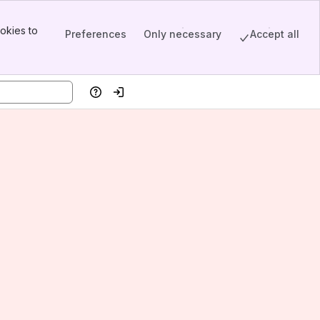
okies to
Preferences
Only necessary
Accept all
Help
Log in