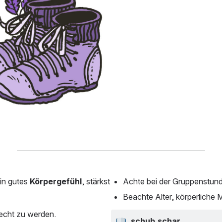
n gutes 
Körpergefühl
, stärkst 
Achte bei der Gruppenstund
Beachte Alter, körperliche 
recht zu werden.
schub.schar