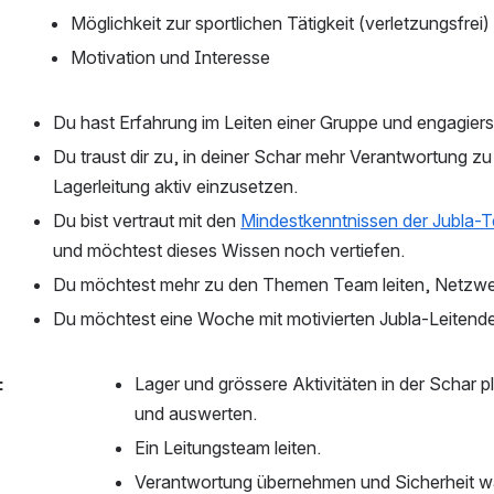
Möglichkeit zur sportlichen Tätigkeit (verletzungsfrei)
Motivation und Interesse
Du hast Erfahrung im Leiten einer Gruppe und engagiers
Du traust dir zu, in deiner Schar mehr Verantwortung z
Lagerleitung aktiv einzusetzen.
Du bist vertraut mit den 
Mindestkenntnissen der Jubla-T
und möchtest dieses Wissen noch vertiefen.
Du möchtest mehr zu den Themen Team leiten, Netzwerk
Du möchtest eine Woche mit motivierten Jubla-Leitende
:
Lager und grössere Aktivitäten in der Schar p
und auswerten.
Ein Leitungsteam leiten.
Verantwortung übernehmen und Sicherheit wä