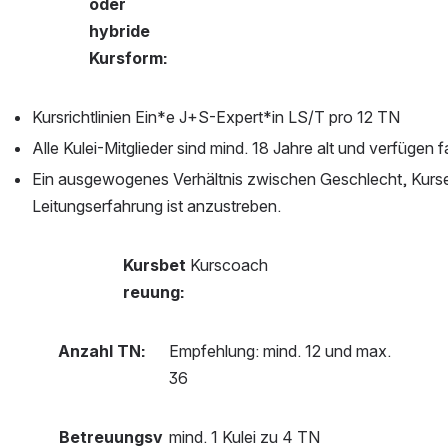
oder 
hybride 
Kursform:
Kursrichtlinien Ein*e J+S-Expert*in LS/T pro 12 TN
Alle Kulei-Mitglieder sind mind. 18 Jahre alt und verfügen
Ein ausgewogenes Verhältnis zwischen Geschlecht, Kurser
Leitungserfahrung ist anzustreben.
Kursbet
Kurscoach
reuung:
Anzahl TN:
Empfehlung: mind. 12 und max. 
36
Betreuungsv
mind. 1 Kulei zu 4 TN