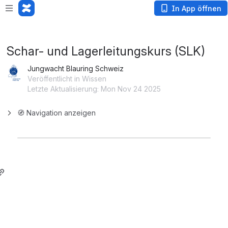
Loading app...
In App öffnen
Schar- und Lagerleitungskurs (SLK)
Jungwacht Blauring Schweiz
Veröffentlicht in Wissen
Letzte Aktualisierung: Mon Nov 24 2025
🧭 Navigation anzeigen