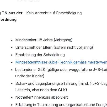
 TN aus der 
Kein Anrecht auf Entschädigung
ordnung 
Mindestalter: 18 Jahre (Jahrgang)
Unterschrift der Eltern (sofern nicht volljährig)
Empfehlung der Scharleitung
Mindestkenntnisse Jubla-Technik gemäss meisterwer
bestandener GLK (gültige oder weggefallene J+S-Le
und/oder Kinder)
Schar- und Lagerplanungserfahrung (mind. 1 J+S-Lag
Leiter*in, also nach dem GLK)
Nothelfer*innenkurs absolviert
Erfahrung in Teamleitung und organisatorische Fertig