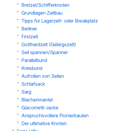
Bretzel/Schifferknoten
Grundlagen Zeltbau
Tipps für Lagerzelt- oder Biwakplatz
Berliner
Firstzelt
Gotthardzelt (Gebirgszelt)
Seil spannen/Spanner
Parallelbund
Kreisbund
Aufrollen von Seilen
Schlafsack
Sarg
Blachenmantel
Giacometti-Jacke
Anspruchsvollere Pionierbauten
Der ultimative Knoten