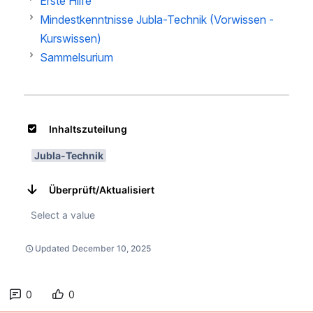
Erste Hilfe
Mindestkenntnisse Jubla-Technik (Vorwissen -
Kurswissen)
Sammelsurium
0
0