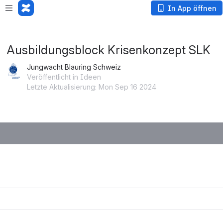
Loading app...
In App öffnen
Ausbildungsblock Krisenkonzept SLK
Jungwacht Blauring Schweiz
Veröffentlicht in Ideen
Letzte Aktualisierung: Mon Sep 16 2024