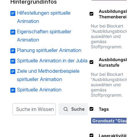
Hintergrundinfos
Hilfestellungen spirituelle
Animation
Eigenschaften spiritueller
Animation
Planung spiritueller Animation
Spirituelle Animation in der Jubla
Ziele und Methodenbeispiele
spiritueller Animation
Spirituelle Animation
Suche
Suche im Wissensteil
Suche