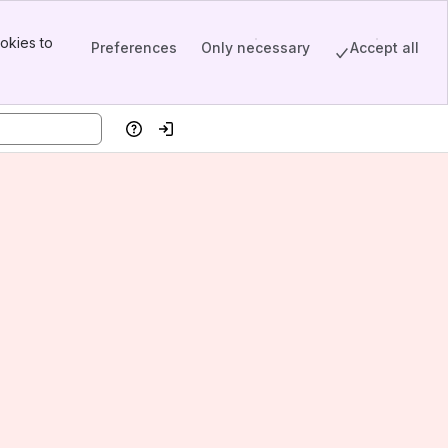
okies to
Preferences
Only necessary
Accept all
Help
Log in