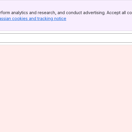
form analytics and research, and conduct advertising. Accept all co
assian cookies and tracking notice
, (opens new window)