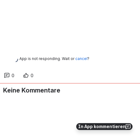
App is not responding. Wait or
cancel
?
0
0
Keine Kommentare
In App kommentieren